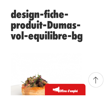
design-fiche-
produit-Dumas-
vol-equilibre-bg
Offres d'emploi